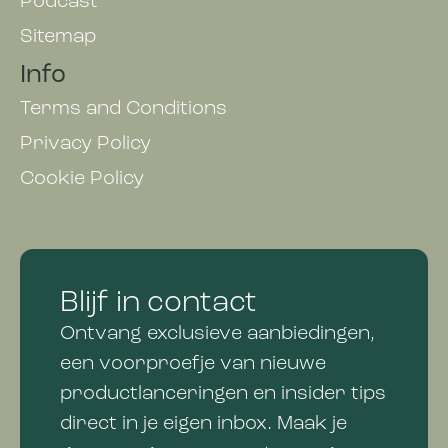
Podcast
Sitemap
Info
Terms and Conditions
Privacy Policy
Cookie Policy
Blijf in contact
Ontvang exclusieve aanbiedingen,
een voorproefje van nieuwe
productlanceringen en insider tips
direct in je eigen inbox. Maak je