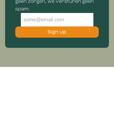
geen zorgen, we versturen geen
spam.
Sign up