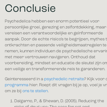
Conclusie
Psychedelica hebben een enorm potentieel voor
persoonlijke groei, genezing en zelfontdekking, maar
vereisen een verantwoordelijke en geïnformeerde
aanpak. Door de echte risico's te begrijpen, mythes 
ontkrachten en passende veiligheidsmaatregelen te
nemen, kunnen individuen de psychedelische ervari
met meer vertrouwen navigeren. Onthoud dat
voorbereiding, mindset en educatie de sleutel zijn o
een veilige en transformerende reis te garanderen.
Geinteresseerd in a
psychedelic retraite
? Kijk voor 
programma
hier. Roept dit vragen bij je op, voel je vr
om ze bij
ons te stellen
.
Dalgarno, P., & Shewan, D. (2005). Reducing the