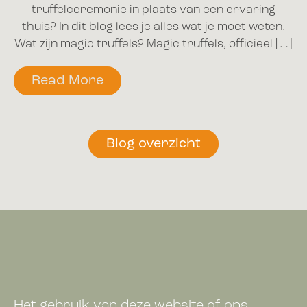
truffelceremonie in plaats van een ervaring
thuis? In dit blog lees je alles wat je moet weten.
Wat zijn magic truffels? Magic truffels, officieel […]
Read More
Blog overzicht
Het gebruik van deze website of ons