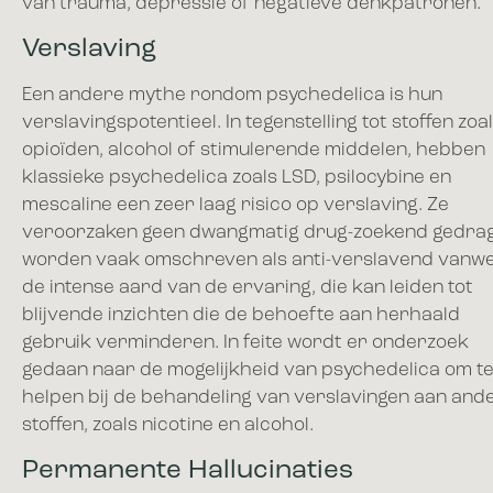
van trauma, depressie of negatieve denkpatronen.
Verslaving
Een andere mythe rondom psychedelica is hun
verslavingspotentieel. In tegenstelling tot stoffen zoa
opioïden, alcohol of stimulerende middelen, hebben
klassieke psychedelica zoals LSD, psilocybine en
mescaline een zeer laag risico op verslaving. Ze
veroorzaken geen dwangmatig drug-zoekend gedra
worden vaak omschreven als anti-verslavend vanw
de intense aard van de ervaring, die kan leiden tot
blijvende inzichten die de behoefte aan herhaald
gebruik verminderen. In feite wordt er onderzoek
gedaan naar de mogelijkheid van psychedelica om t
helpen bij de behandeling van verslavingen aan and
stoffen, zoals nicotine en alcohol.
Permanente Hallucinaties