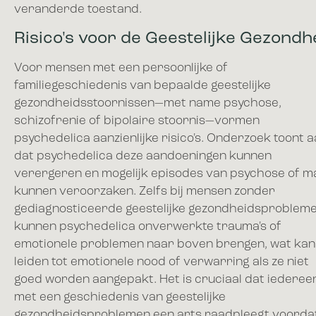
veranderde toestand.
Risico's voor de Geestelijke Gezondh
Voor mensen met een persoonlijke of
familiegeschiedenis van bepaalde geestelijke
gezondheidsstoornissen—met name psychose,
schizofrenie of bipolaire stoornis—vormen
psychedelica aanzienlijke risico's. Onderzoek toont 
dat psychedelica deze aandoeningen kunnen
verergeren en mogelijk episodes van psychose of m
kunnen veroorzaken. Zelfs bij mensen zonder
gediagnosticeerde geestelijke gezondheidsproblem
kunnen psychedelica onverwerkte trauma's of
emotionele problemen naar boven brengen, wat kan
leiden tot emotionele nood of verwarring als ze niet
goed worden aangepakt. Het is cruciaal dat iederee
met een geschiedenis van geestelijke
gezondheidsproblemen een arts raadpleegt voorda