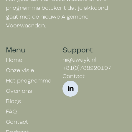
programma betekent dat je akkoord
gaat met de nieuwe Algemene
Voorwaarden.
Menu
Support
hi@awayk.nl
Home
+31(0)738220197
Onze visie
Contact
Het programma
in
Over ons
Blogs
FAQ
Contact