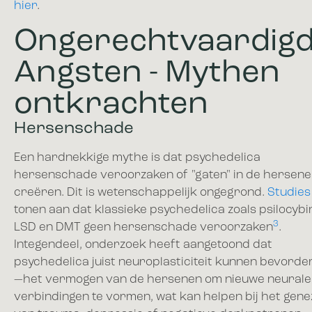
hier
.
Ongerechtvaardig
Angsten - Mythen
ontkrachten
Hersenschade
Een hardnekkige mythe is dat psychedelica
hersenschade veroorzaken of "gaten" in de hersen
creëren. Dit is wetenschappelijk ongegrond.
Studies
tonen aan dat klassieke psychedelica zoals psilocybi
3
LSD en DMT geen hersenschade veroorzaken
.
Integendeel, onderzoek heeft aangetoond dat
psychedelica juist neuroplasticiteit kunnen bevorde
—het vermogen van de hersenen om nieuwe neurale
verbindingen te vormen, wat kan helpen bij het gen