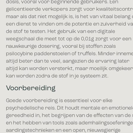
dosis, vooral voor beginnende gebruikers. Een
gelicentieerde verkopers zorgt voor kwaliteitscontr
maar als dat niet mogelijk is, is het van vitaal belang
een dienst te vinden om de potentie en zuiverheid v
de stof te testen. Het gebruik van een digitale
weegschaal die meet tot op de 0,01g zorgt voor een
nauwkeurige dosering, vooral bij stoffen zoals
psilocybine paddenstoelen of truffels. Minder inneme
altijd beter dan te veel, aangezien de ervaring later
altijd kan worden versterkt, maar moeilijk omgekee
kan worden zodra de stof in je systeem zit.
Voorbereiding
Goede voorbereiding is essentieel voor elke
psychedelische reis. Dit houdt mentale en emotionel
gereedheid in, het begrijpen van de effecten van de 
en het hebben van tools zoals ademhalingsoefeninge
aardingstechnieken en een open, nieuwsgierige