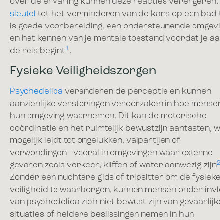
over de ervaring kunnen deze reacties verergeren.
sleutel
tot het verminderen van de kans op een bad 
is goede voorbereiding, een ondersteunende omgev
en het kennen van je mentale toestand voordat je a
1
de reis begint
.
Fysieke Veiligheidszorgen
Psychedelica
veranderen de perceptie en kunnen
aanzienlijke verstoringen veroorzaken in hoe mense
hun omgeving waarnemen. Dit kan de motorische
coördinatie en het ruimtelijk bewustzijn aantasten, 
mogelijk leidt tot ongelukken, valpartijen of
verwondingen—vooral in omgevingen waar externe
gevaren zoals verkeer, kliffen of water aanwezig zijn
Zonder een nuchtere gids of tripsitter om de fysiek
veiligheid te waarborgen, kunnen mensen onder inv
van psychedelica zich niet bewust zijn van gevaarlijk
situaties of heldere beslissingen nemen in hun