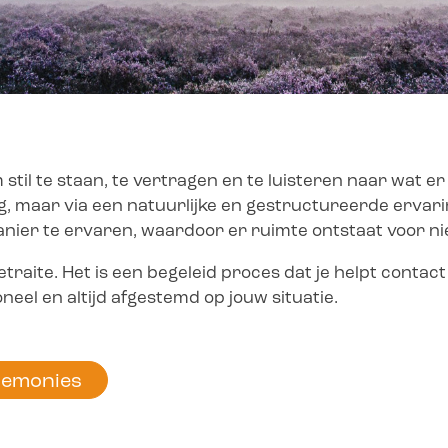
 stil te staan, te vertragen en te luisteren naar wat e
g, maar via een natuurlijke en gestructureerde ervarin
nier te ervaren, waardoor er ruimte ontstaat voor n
traite. Het is een begeleid proces dat je helpt contact 
neel en altijd afgestemd op jouw situatie.
eremonies