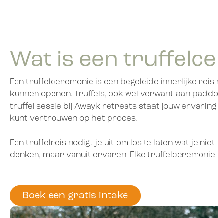
Wat is een truffel
Een truffelceremonie is een begeleide innerlijke reis
kunnen openen. Truffels, ook wel verwant aan paddo’s
truffel sessie bij Awayk retreats staat jouw ervaring 
kunt vertrouwen op het proces.
Een truffelreis nodigt je uit om los te laten wat je 
denken, maar vanuit ervaren. Elke truffelceremonie is
Boek een gratis intake