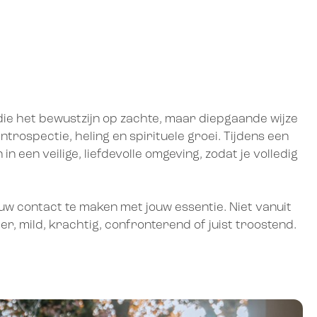
n die het bewustzijn op zachte, maar diepgaande wijze
rospectie, heling en spirituele groei. Tijdens een
n een veilige, liefdevolle omgeving, zodat je volledig
ieuw contact te maken met jouw essentie. Niet vanuit
er, mild, krachtig, confronterend of juist troostend.