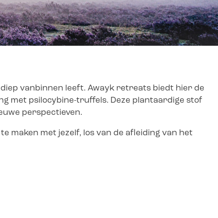
r diep vanbinnen leeft. Awayk retreats biedt hier de
g met psilocybine-truffels. Deze plantaardige stof
ieuwe perspectieven.
te maken met jezelf, los van de afleiding van het