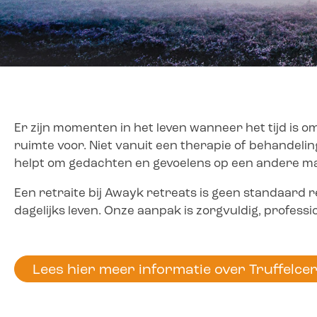
Er zijn momenten in het leven wanneer het tijd is om
ruimte voor. Niet vanuit een therapie of behandelin
helpt om gedachten en gevoelens op een andere ma
Een retraite bij Awayk retreats is geen standaard re
dagelijks leven. Onze aanpak is zorgvuldig, professio
Lees hier meer informatie over Truffelc