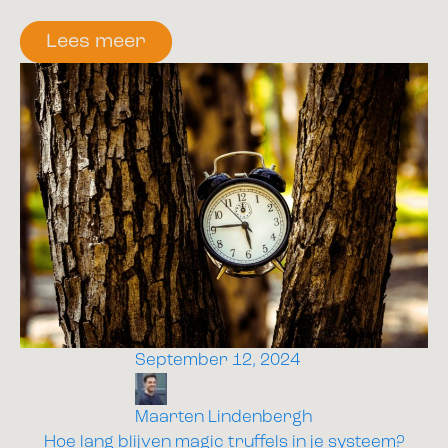
Lees meer
September 12, 2024
Maarten Lindenbergh
Hoe lang blijven magic truffels in je systeem?