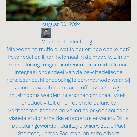
August 30, 2024
Maarten Lindenbergh
Microdosing truffels: wat is het en hoe doe je het?
Psychedelica lijken helemaal in de mode te zijn en
microdosing magic mushrooms is inmiddels een
integraal onderdeel van de psychedelische
renaissance. Microdosing is een methode waarbij
kleine hoeveelheden van stoffen zoals magic
mushrooms worden ingenomen om creativiteit,
productiviteit en emotionele balans te
verbeteren, zonder de volledige psychedelische
visuele en lichamelijke effecten te ervaren. Dit is
populair geworden dankzij pioniers zoals Paul
Stamets, James Fadiman, en zelfs Albert