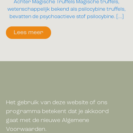
Achter Magische Truffels Magische truffels,
wetenschappelijk bekend als psilocybine truffels,
bevatten de psychoactieve stof psilocybine. […]
Lees meer
Het gebruik van deze website of ons
programma betekent dat je akkoord
gaat met de nieuwe Algemene
Voorwaarden.