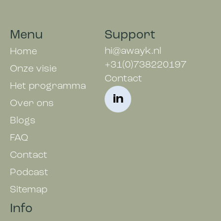
Menu
Support
hi@awayk.nl
Home
+31(0)738220197
Onze visie
Contact
Het programma
in
Over ons
Blogs
FAQ
Contact
Podcast
Sitemap
Info