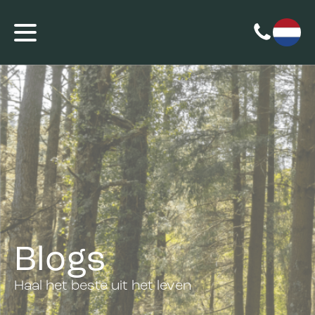
Blogs
Haal het beste uit het leven